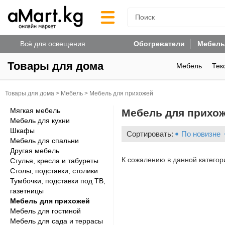
Всё для освещения
Обогреватели
Мебель
Товары для дома
Мебель
Тек
Товары для дома
>
Мебель
>
Мебель для прихожей
Мягкая мебель
Мебель для прихо
Мебель для кухни
Шкафы
Сортировать:
По новизне
Мебель для спальни
Другая мебель
К сожалению в данной категор
Стулья, кресла и табуреты
Столы, подставки, столики
Тумбочки, подставки под ТВ,
газетницы
Мебель для прихожей
Мебель для гостиной
Мебель для сада и террасы