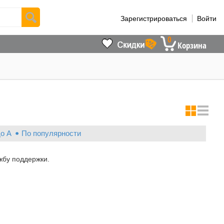
Зарегистрироваться
Войти
0
Корзина
до А
По популярности
жбу поддержки.