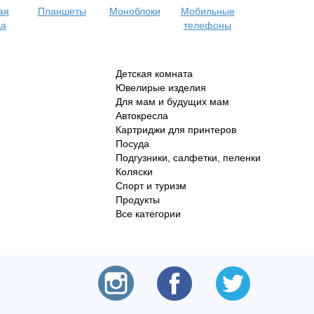
ая
Планшеты
Моноблоки
Мобильные
да
телефоны
Детская комната
Ювелирые изделия
Для мам и будущих мам
Автокресла
Картриджи для принтеров
Посуда
Подгузники, салфетки, пеленки
Коляски
Спорт и туризм
Продукты
Все категории