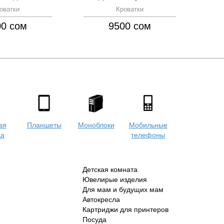
оватки
Кроватки
00 сом
9500 сом
ая
Планшеты
Моноблоки
Мобильные
да
телефоны
Детская комната
Ювелирые изделия
Для мам и будущих мам
Автокресла
Картриджи для принтеров
Посуда