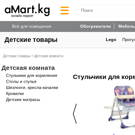
Всё для освещения
Обогреватели
Мебель
Детские товары
Lego
Прогу
Детские товары
>
Детская комната
Детская комната
Стульчики для кормления
Стульчики для кор
Столы и стулья
Шезлонги, кресла-качалки
Кроватки
Детские матрасы