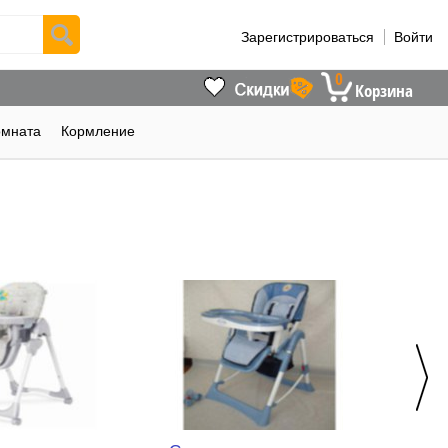
Зарегистрироваться
Войти
0
Корзина
омната
Кормление